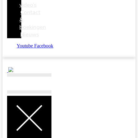
video’s
Contact
&
boekingen
Nieuws
Youtube
Facebook