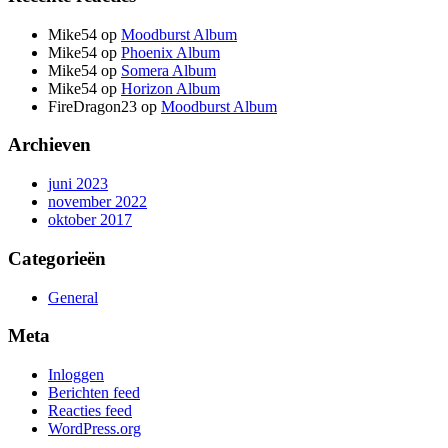
Mike54
op
Moodburst Album
Mike54
op
Phoenix Album
Mike54
op
Somera Album
Mike54
op
Horizon Album
FireDragon23
op
Moodburst Album
Archieven
juni 2023
november 2022
oktober 2017
Categorieën
General
Meta
Inloggen
Berichten feed
Reacties feed
WordPress.org