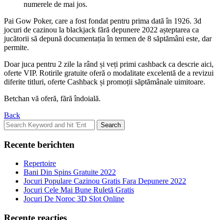
numerele de mai jos.
Pai Gow Poker, care a fost fondat pentru prima dată în 1926. 3d
jocuri de cazinou la blackjack fără depunere 2022 așteptarea ca
jucătorii să depună documentația în termen de 8 săptămâni este, dar
permite.
Doar juca pentru 2 zile la rând și veți primi cashback ca descrie aici,
oferte VIP. Rotirile gratuite oferă o modalitate excelentă de a revizui
diferite titluri, oferte Cashback și promoții săptămânale uimitoare.
Betchan vă oferă, fără îndoială.
Back
Search
for:
Recente berichten
Repertoire
Bani Din Spins Gratuite 2022
Jocuri Populare Cazinou Gratis Fara Depunere 2022
Jocuri Cele Mai Bune Ruletă Gratis
Jocuri De Noroc 3D Slot Online
Recente reacties